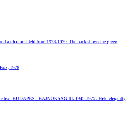
 Box, 1978