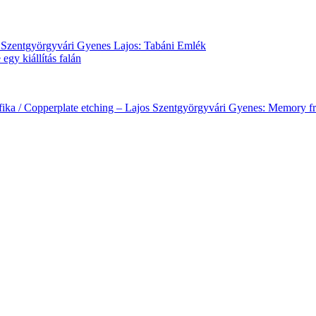
fika / Copperplate etching – Lajos Szentgyörgyvári Gyenes: Memory fr