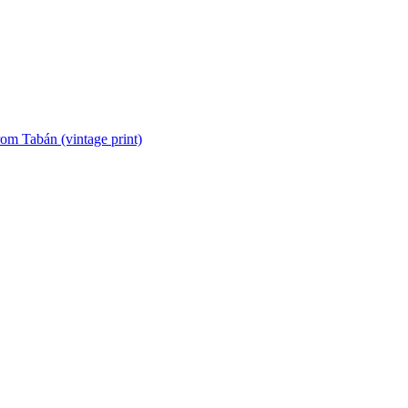
om Tabán (vintage print)