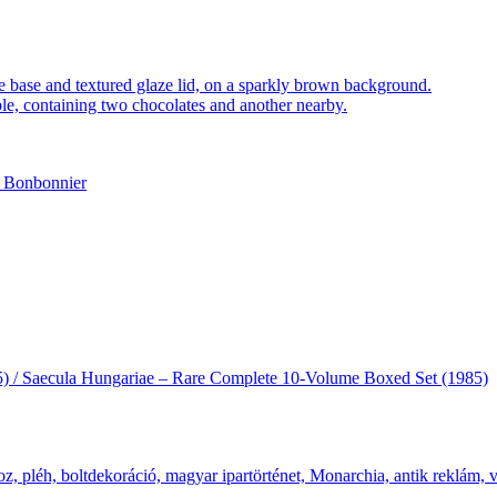
c Bonbonnier
985) / Saecula Hungariae – Rare Complete 10-Volume Boxed Set (1985)