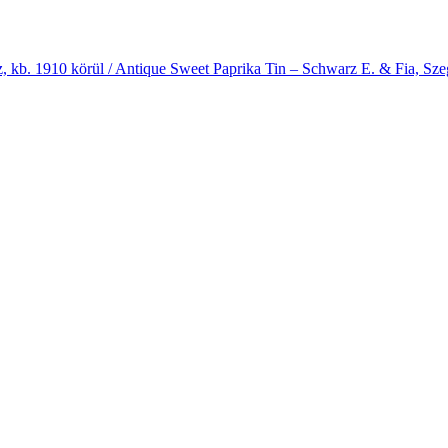
 kb. 1910 körül / Antique Sweet Paprika Tin – Schwarz E. & Fia, Sze