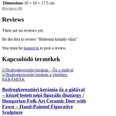
Dimensions
10 × 10 × 17.5 cm
Reviews (0)
Reviews
There are no reviews yet.
Be the first to review “Bohemia kristály váza”
You must be
logged in
to post a review.
Kapcsolódó termékek
KERÁMIÁK
Bodrogkeresztúri kerámia őz a gidával
– kézzel festett népi figurális dísztárgy /
Hungarian Folk Art Ceramic Deer with
Fawn – Hand-Painted Figurative
Sculpture