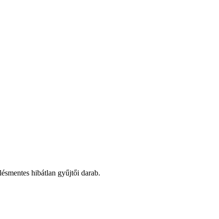
ésmentes hibátlan gyűjtői darab.