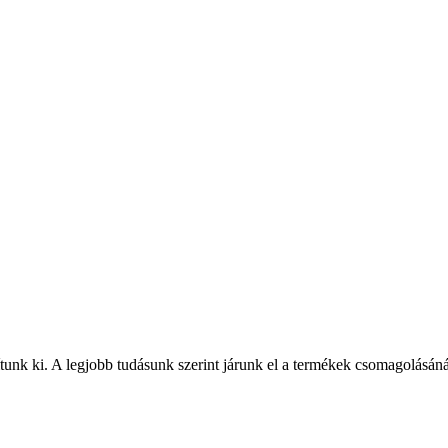
nk ki. A legjobb tudásunk szerint járunk el a termékek csomagolásánál, 