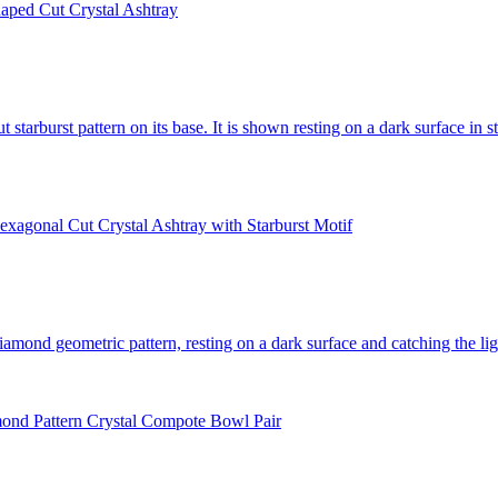
haped Cut Crystal Ashtray
exagonal Cut Crystal Ashtray with Starburst Motif
ond Pattern Crystal Compote Bowl Pair