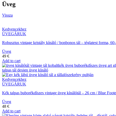
Üveg
Vissza
Kedvencekhez
ÜVEGÁRUK
Robusztus vintage kristály kínáló / bonbonos tál – téglatest forma,
Üveg
49
€
Add to cart
Kedvencekhez
ÜVEGÁRUK
Kék talpas buborékdíszes vintage üveg kínálótál – 26 cm / Blue Foo
Üveg
48
€
Add to cart