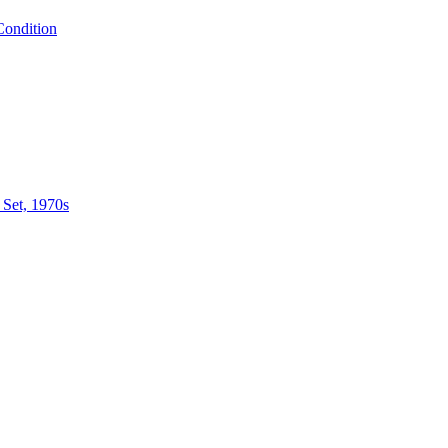
Condition
 Set, 1970s