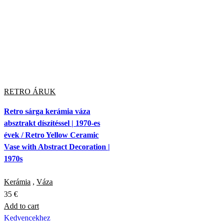
RETRO ÁRUK
Retro sárga kerámia váza
absztrakt díszítéssel | 1970-es
évek / Retro Yellow Ceramic
Vase with Abstract Decoration |
1970s
Kerámia
,
Váza
35
€
Add to cart
Kedvencekhez