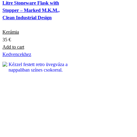
Litre Stoneware Flask with
Stopper – Marked M.K.M.,
Clean Industrial Design
Kerámia
35
€
Add to cart
Kedvencekhez