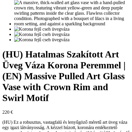
(HU) Hatalmas Szakított Art
Üveg Váza Korona Peremmel |
(EN) Massive Pulled Art Glass
Vase with Crown Rim and
Swirl Motif
220
€
(HU) Ez a robusztus, vastagfalú és lenyűgöző méretű art üveg váza
egy igazi látványosság. A kézzel húzott, koronára emlékeztető