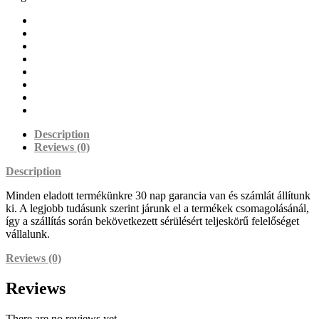
Description
Reviews (0)
Description
Minden eladott termékünkre 30 nap garancia van és számlát állítunk
ki. A legjobb tudásunk szerint járunk el a termékek csomagolásánál,
így a szállítás során bekövetkezett sérülésért teljeskörű felelőséget
vállalunk.
Reviews (0)
Reviews
There are no reviews yet.