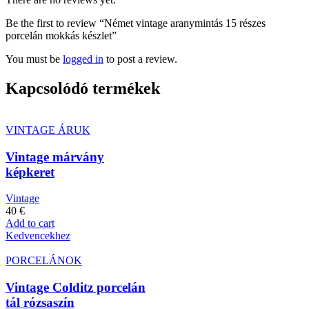
Be the first to review “Német vintage aranymintás 15 részes
porcelán mokkás készlet”
You must be
logged in
to post a review.
Kapcsolódó termékek
VINTAGE ÁRUK
Vintage márvány
képkeret
Vintage
40
€
Add to cart
Kedvencekhez
PORCELÁNOK
Vintage Colditz porcelán
tál rózsaszín