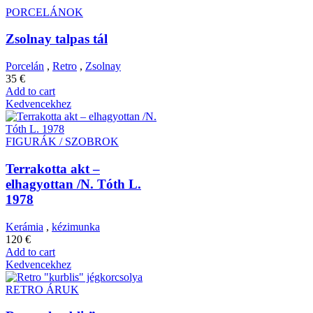
PORCELÁNOK
Zsolnay talpas tál
Porcelán
,
Retro
,
Zsolnay
35
€
Add to cart
Kedvencekhez
FIGURÁK / SZOBROK
Terrakotta akt –
elhagyottan /N. Tóth L.
1978
Kerámia
,
kézimunka
120
€
Add to cart
Kedvencekhez
RETRO ÁRUK