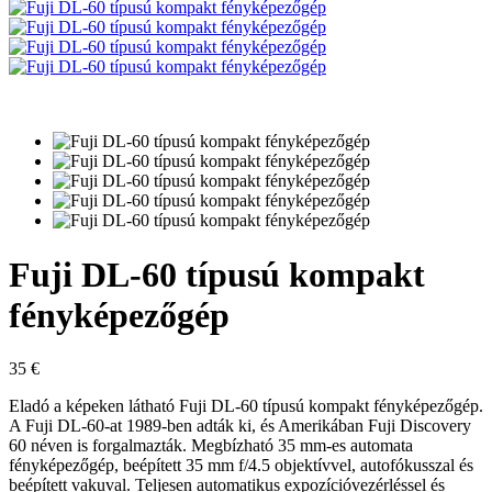
Fuji DL-60 típusú kompakt
fényképezőgép
35
€
Eladó a képeken látható Fuji DL-60 típusú kompakt fényképezőgép.
A Fuji DL-60-at 1989-ben adták ki, és Amerikában Fuji Discovery
60 néven is forgalmazták. Megbízható 35 mm-es automata
fényképezőgép, beépített 35 mm f/4.5 objektívvel, autofókusszal és
beépített vakuval. Teljesen automatikus expozícióvezérléssel és