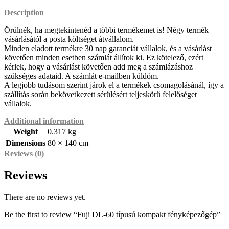
Description
Örülnék, ha megtekintenéd a többi termékemet is! Négy termék
vásárlásától a posta költséget átvállalom.
Minden eladott termékre 30 nap garanciát vállalok, és a vásárlást
követően minden esetben számlát állítok ki. Ez kötelező, ezért
kérlek, hogy a vásárlást követően add meg a számlázáshoz
szükséges adataid. A számlát e-mailben küldöm.
A legjobb tudásom szerint járok el a termékek csomagolásánál, így a
szállítás során bekövetkezett sérülésért teljeskörű felelőséget
vállalok.
Additional information
Weight
0.317 kg
Dimensions
80 × 140 cm
Reviews (0)
Reviews
There are no reviews yet.
Be the first to review “Fuji DL-60 típusú kompakt fényképezőgép”