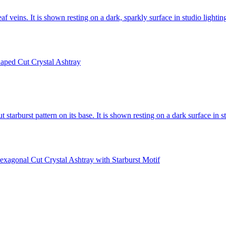
haped Cut Crystal Ashtray
exagonal Cut Crystal Ashtray with Starburst Motif