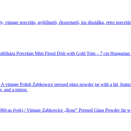
 Hollóháza Porcelain Mini Floral Dish with Gold Trim – 7 cm Hungarian
(1960-as évek) / Vintage Ząbkowice „Rose” Pressed Glass Powder Jar w