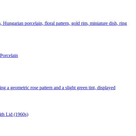
 Porcelain
ith Lid (1960s)