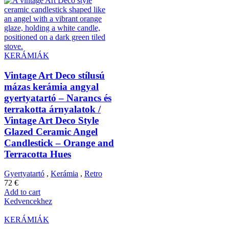
KERÁMIÁK
Vintage Art Deco stílusú
mázas kerámia angyal
gyertyatartó – Narancs és
terrakotta árnyalatok /
Vintage Art Deco Style
Glazed Ceramic Angel
Candlestick – Orange and
Terracotta Hues
Gyertyatartó
,
Kerámia
,
Retro
72
€
Add to cart
Kedvencekhez
KERÁMIÁK