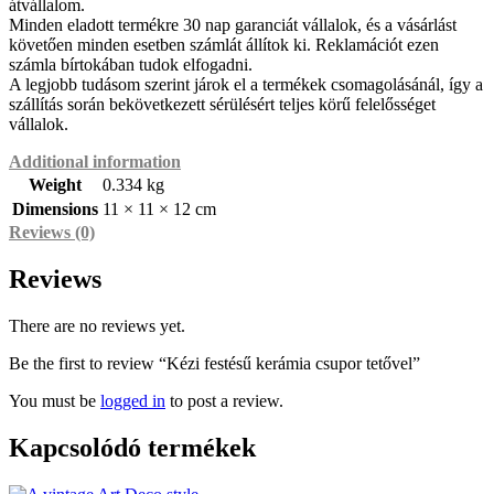
átvállalom.
Minden eladott termékre 30 nap garanciát vállalok, és a vásárlást
követően minden esetben számlát állítok ki. Reklamációt ezen
számla bírtokában tudok elfogadni.
A legjobb tudásom szerint járok el a termékek csomagolásánál, így a
szállítás során bekövetkezett sérülésért teljes körű felelősséget
vállalok.
Additional information
Weight
0.334 kg
Dimensions
11 × 11 × 12 cm
Reviews (0)
Reviews
There are no reviews yet.
Be the first to review “Kézi festésű kerámia csupor tetővel”
You must be
logged in
to post a review.
Kapcsolódó termékek