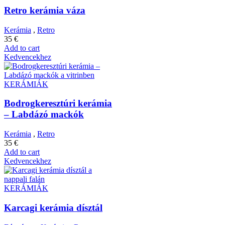
Retro kerámia váza
Kerámia
,
Retro
35
€
Add to cart
Kedvencekhez
KERÁMIÁK
Bodrogkeresztúri kerámia
– Labdázó mackók
Kerámia
,
Retro
35
€
Add to cart
Kedvencekhez
KERÁMIÁK
Karcagi kerámia dísztál