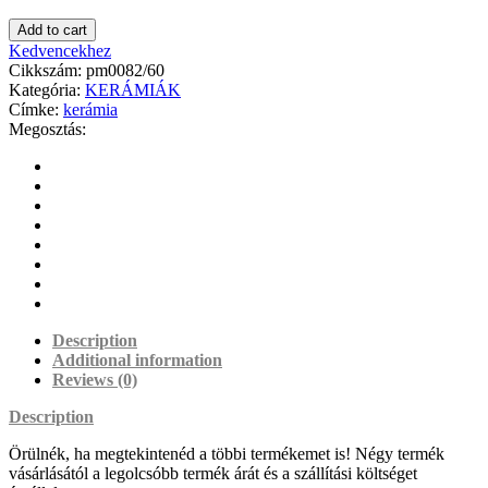
Add to cart
Kedvencekhez
Cikkszám:
pm0082/60
Kategória:
KERÁMIÁK
Címke:
kerámia
Megosztás:
Description
Additional information
Reviews (0)
Description
Örülnék, ha megtekintenéd a többi termékemet is! Négy termék
vásárlásától a legolcsóbb termék árát és a szállítási költséget