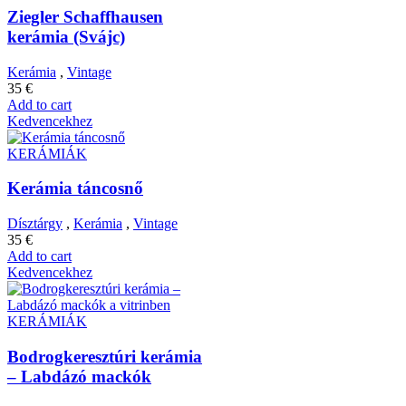
Ziegler Schaffhausen
kerámia (Svájc)
Kerámia
,
Vintage
35
€
Add to cart
Kedvencekhez
KERÁMIÁK
Kerámia táncosnő
Dísztárgy
,
Kerámia
,
Vintage
35
€
Add to cart
Kedvencekhez
KERÁMIÁK
Bodrogkeresztúri kerámia
– Labdázó mackók