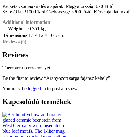
Packeta csomagküldés alapárak: Magyarország: 670 Ft-tól
Szlovákia: 3100 Ft-tól Csehország: 3300 Ft-tól Kérje ajánlatunkat!
Additional information
Weight
0.351 kg
Dimensions
17 × 12 × 10.5 cm
Reviews (0)
Reviews
There are no reviews yet.
Be the first to review “Aranyozott sárga fajansz kehely”
You must be
logged in
to post a review.
Kapcsolódó termékek