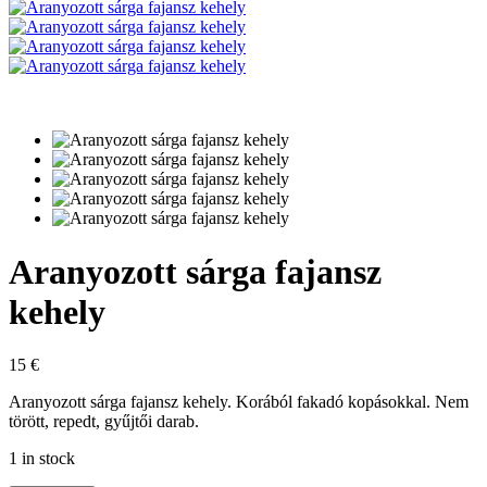
Aranyozott sárga fajansz
kehely
15
€
Aranyozott sárga fajansz kehely. Korából fakadó kopásokkal. Nem
törött, repedt, gyűjtői darab.
1 in stock