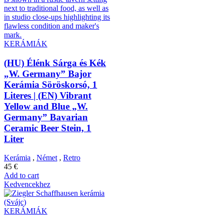
KERÁMIÁK
(HU) Élénk Sárga és Kék
„W. Germany” Bajor
Kerámia Söröskorsó, 1
Literes | (EN) Vibrant
Yellow and Blue „W.
Germany” Bavarian
Ceramic Beer Stein, 1
Liter
Kerámia
,
Német
,
Retro
45
€
Add to cart
Kedvencekhez
KERÁMIÁK