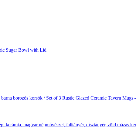
mic Sugar Bowl with Lid
ntás barna borozós korsók / Set of 3 Rustic Glazed Ceramic Tavern M