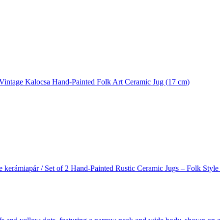
/ Vintage Kalocsa Hand-Painted Folk Art Ceramic Jug (17 cm)
e kerámiapár / Set of 2 Hand-Painted Rustic Ceramic Jugs – Folk Style