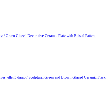
ísz / Green Glazed Decorative Ceramic Plate with Raised Pattern
űves jellegű darab / Sculptural Green and Brown Glazed Ceramic Flask