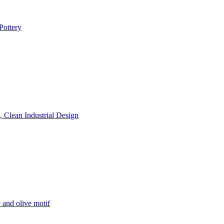
Pottery
, Clean Industrial Design
 and olive motif