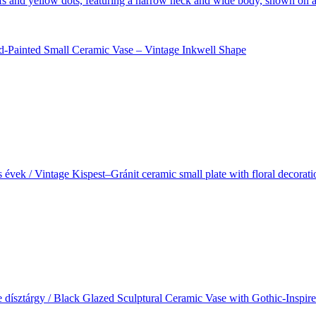
and-Painted Small Ceramic Vase – Vintage Inkwell Shape
 évek / Vintage Kispest–Gránit ceramic small plate with floral decora
e dísztárgy / Black Glazed Sculptural Ceramic Vase with Gothic-Inspir