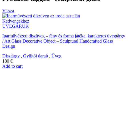
Vissza
Kedvencekhez
ÜVEGÁRUK
Iparművészeti díszüveg – fény és forma játéka, karakteres üvegtárgy
/ Art Glass Decorative Object – Sculptural Handcrafted Glass
Design
Dísztárgy
,
Gyűjtői darab
,
Üveg
180
€
Add to cart