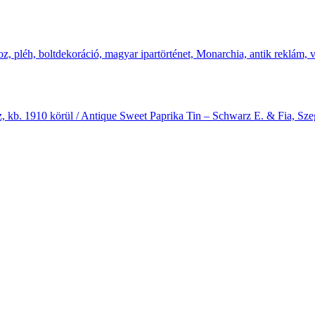
 kb. 1910 körül / Antique Sweet Paprika Tin – Schwarz E. & Fia, Sze