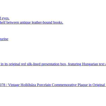
gurine
978 / Vintage Hollóháza Porcelain Commemorative Plaque in Original