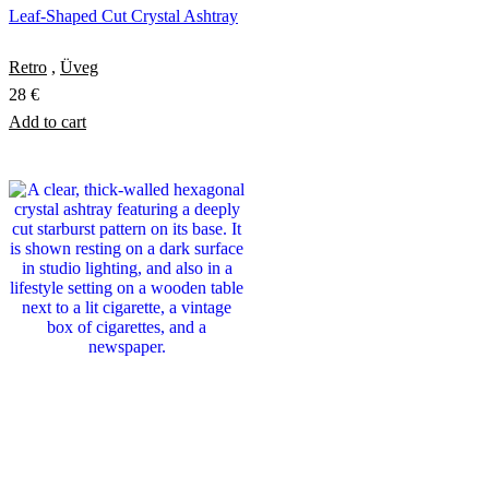
Leaf-Shaped Cut Crystal Ashtray
Retro
,
Üveg
28
€
Add to cart