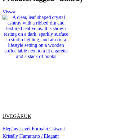
Vissza
ÜVEGÁRUK
Elegáns Levél Formájú Csiszolt
Kristály Hamutartó / Elegant