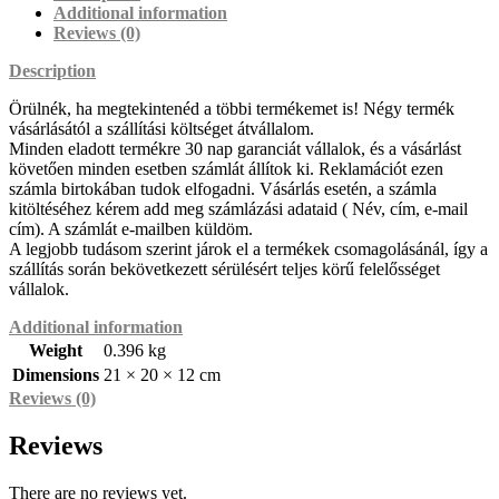
Additional information
Reviews (0)
Description
Örülnék, ha megtekintenéd a többi termékemet is! Négy termék
vásárlásától a szállítási költséget átvállalom.
Minden eladott termékre 30 nap garanciát vállalok, és a vásárlást
követően minden esetben számlát állítok ki. Reklamációt ezen
számla birtokában tudok elfogadni. Vásárlás esetén, a számla
kitöltéséhez kérem add meg számlázási adataid ( Név, cím, e-mail
cím). A számlát e-mailben küldöm.
A legjobb tudásom szerint járok el a termékek csomagolásánál, így a
szállítás során bekövetkezett sérülésért teljes körű felelősséget
vállalok.
Additional information
Weight
0.396 kg
Dimensions
21 × 20 × 12 cm
Reviews (0)
Reviews
There are no reviews yet.