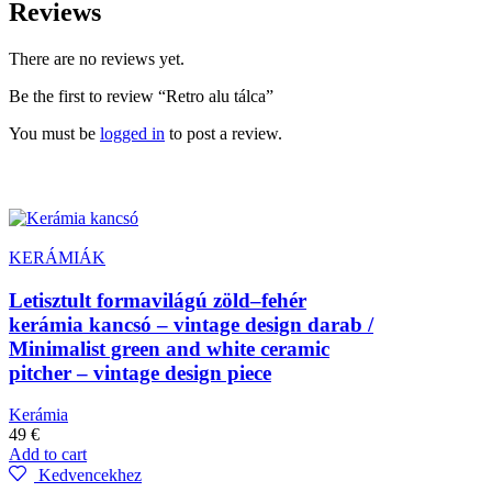
Reviews
There are no reviews yet.
Be the first to review “Retro alu tálca”
You must be
logged in
to post a review.
KERÁMIÁK
Letisztult formavilágú zöld–fehér
kerámia kancsó – vintage design darab /
Minimalist green and white ceramic
pitcher – vintage design piece
Kerámia
49
€
Add to cart
Kedvencekhez