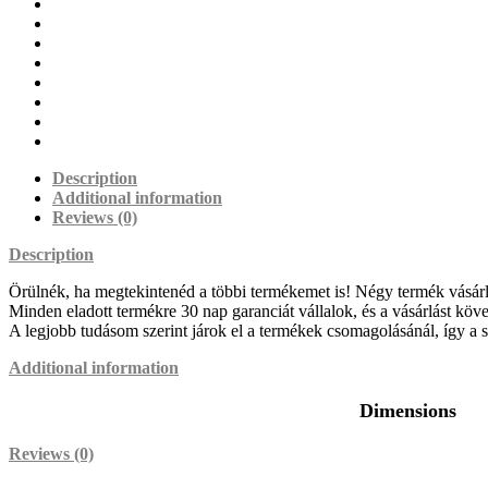
Description
Additional information
Reviews (0)
Description
Örülnék, ha megtekintenéd a többi termékemet is! Négy termék vásárlásá
Minden eladott termékre 30 nap garanciát vállalok, és a vásárlást köv
A legjobb tudásom szerint járok el a termékek csomagolásánál, így a szá
Additional information
Dimensions
Reviews (0)