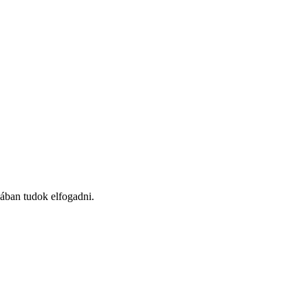
kában tudok elfogadni.