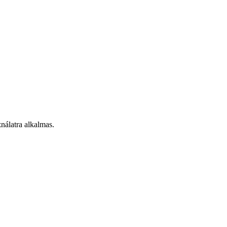
ználatra alkalmas.