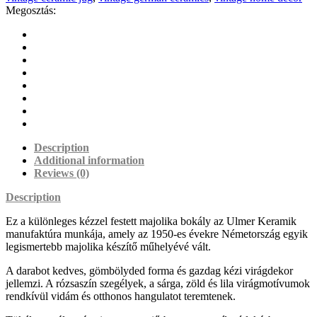
Megosztás:
Description
Additional information
Reviews (0)
Description
Ez a különleges kézzel festett majolika bokály az Ulmer Keramik
manufaktúra munkája, amely az 1950-es évekre Németország egyik
legismertebb majolika készítő műhelyévé vált.
A darabot kedves, gömbölyded forma és gazdag kézi virágdekor
jellemzi. A rózsaszín szegélyek, a sárga, zöld és lila virágmotívumok
rendkívül vidám és otthonos hangulatot teremtenek.