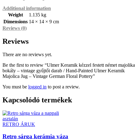
Additional information
Weight
1.135 kg
Dimensions
14 × 14 × 9 cm
Reviews (0)
Reviews
There are no reviews yet.
Be the first to review “Ulmer Keramik kézzel festett német majolika
bokály – vintage gyűjtői darab / Hand-Painted Ulmer Keramik
Majolica Jug – Vintage German Floral Pottery”
You must be
logged in
to post a review.
Kapcsolódó termékek
RETRO ÁRUK
Retro sárga kerámia váza