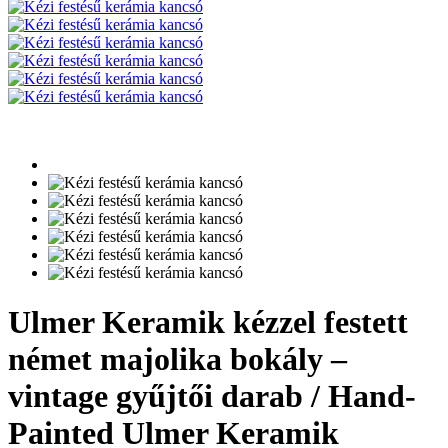
Ulmer Keramik kézzel festett
német majolika bokály –
vintage gyűjtői darab / Hand-
Painted Ulmer Keramik