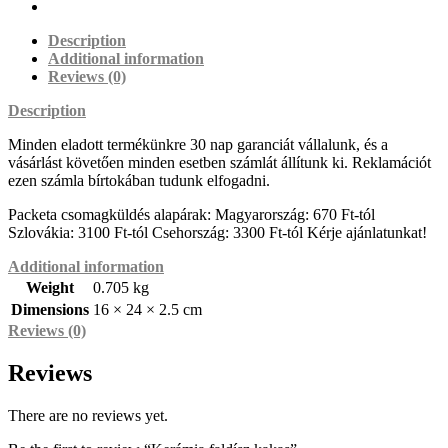
Description
Additional information
Reviews (0)
Description
Minden eladott termékünkre 30 nap garanciát vállalunk, és a
vásárlást követően minden esetben számlát állítunk ki. Reklamációt
ezen számla bírtokában tudunk elfogadni.
Packeta csomagküldés alapárak: Magyarország: 670 Ft-tól
Szlovákia: 3100 Ft-tól Csehország: 3300 Ft-tól Kérje ajánlatunkat!
Additional information
Weight
0.705 kg
Dimensions
16 × 24 × 2.5 cm
Reviews (0)
Reviews
There are no reviews yet.