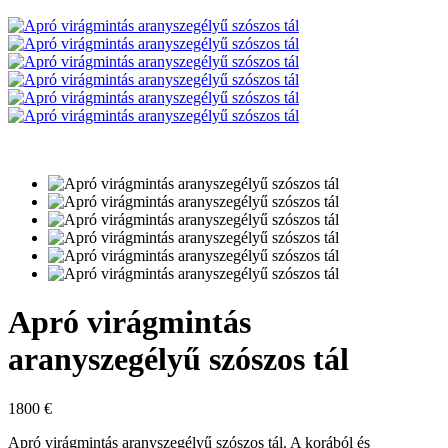
Apró virágmintás
aranyszegélyű szószos tál
1800
€
Apró virágmintás aranyszegélyű szószos tál. A korából és