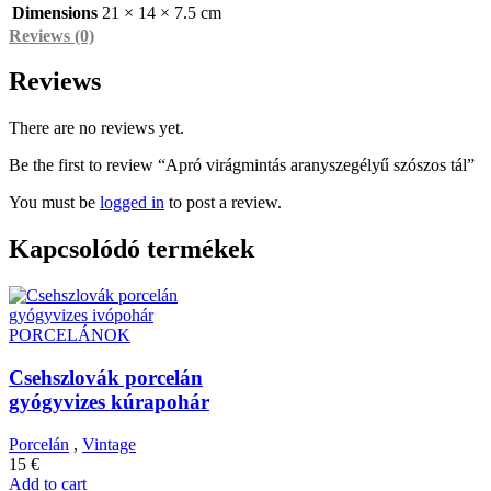
Dimensions
21 × 14 × 7.5 cm
Reviews (0)
Reviews
There are no reviews yet.
Be the first to review “Apró virágmintás aranyszegélyű szószos tál”
You must be
logged in
to post a review.
Kapcsolódó termékek
PORCELÁNOK
Csehszlovák porcelán
gyógyvizes kúrapohár
Porcelán
,
Vintage
15
€
Add to cart