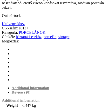
használatából eredő kisebb kopásokat leszámítva, hibátlan porcelán.
Jelzett.
Out of stock
Kedvencekhez
Cikkszám:
s0137
Kategória:
PORCELÁNOK
Címkék:
háztartási eszköz
,
porcelán
,
vintage
Megosztás:
Additional information
Reviews (0)
Additional information
Weight
0.447 kg