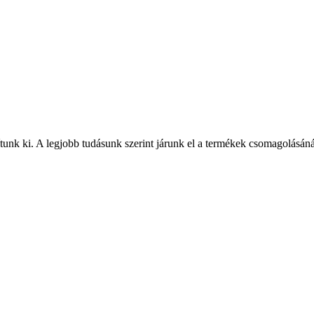
nk ki. A legjobb tudásunk szerint járunk el a termékek csomagolásánál, 