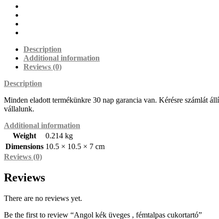
Description
Additional information
Reviews (0)
Description
Minden eladott termékünkre 30 nap garancia van. Kérésre számlát állítu
vállalunk.
Additional information
Weight
0.214 kg
Dimensions
10.5 × 10.5 × 7 cm
Reviews (0)
Reviews
There are no reviews yet.
Be the first to review “Angol kék üveges , fémtalpas cukortartó”