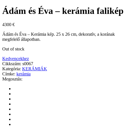
Ádám és Éva – kerámia falikép
4300
€
Ádám és Éva – Kerámia kép. 25 x 26 cm, dekoratív, a korának
megfelelő állapotban.
Out of stock
Kedvencekhez
Cikkszám:
s0067
Kategória:
KERÁMIÁK
Címke:
kerámia
Megosztás: