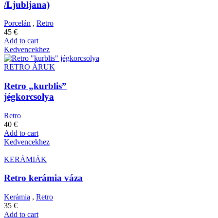
/Ljubljana)
Porcelán
,
Retro
45
€
Add to cart
Kedvencekhez
RETRO ÁRUK
Retro „kurblis”
jégkorcsolya
Retro
40
€
Add to cart
Kedvencekhez
KERÁMIÁK
Retro kerámia váza
Kerámia
,
Retro
35
€
Add to cart