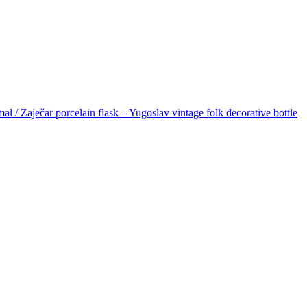
l / Zaječar porcelain flask – Yugoslav vintage folk decorative bottle