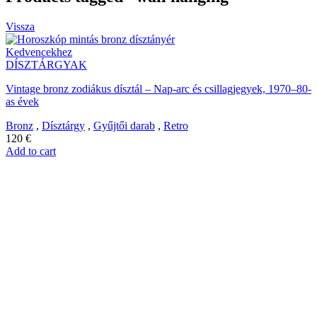
Vissza
Kedvencekhez
DÍSZTÁRGYAK
Vintage bronz zodiákus dísztál – Nap-arc és csillagjegyek, 1970–80-
as évek
Bronz
,
Dísztárgy
,
Gyűjtői darab
,
Retro
120
€
Add to cart