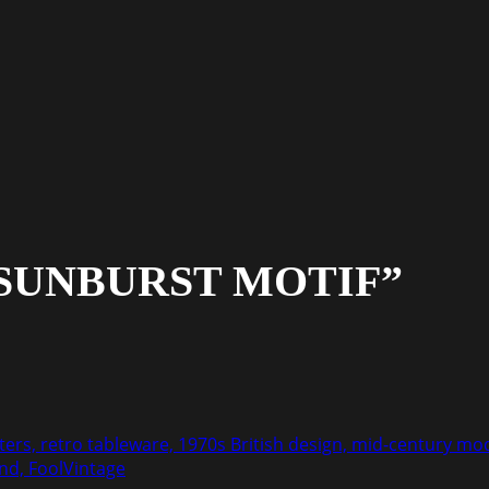
SUNBURST MOTIF”