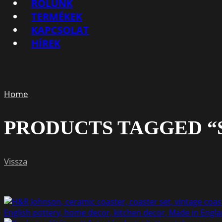
RÓLUNK
TERMÉKEK
KAPCSOLAT
HÍREK
Home
PRODUCTS TAGGED “
Vissza