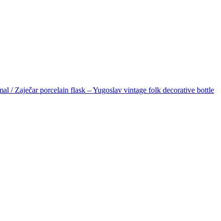
l / Zaječar porcelain flask – Yugoslav vintage folk decorative bottle