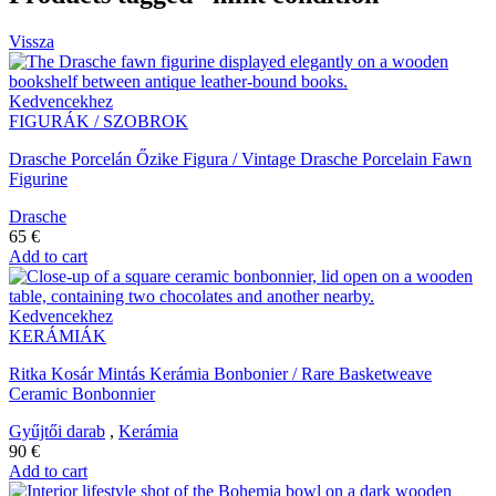
Vissza
Kedvencekhez
FIGURÁK / SZOBROK
Drasche Porcelán Őzike Figura / Vintage Drasche Porcelain Fawn
Figurine
Drasche
65
€
Add to cart
Kedvencekhez
KERÁMIÁK
Ritka Kosár Mintás Kerámia Bonbonier / Rare Basketweave
Ceramic Bonbonnier
Gyűjtői darab
,
Kerámia
90
€
Add to cart