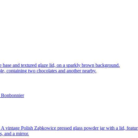
c Bonbonnier