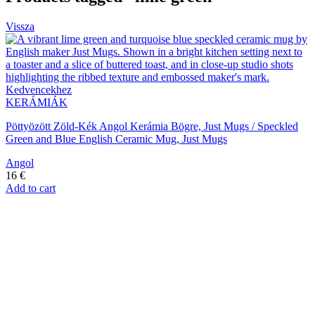
Vissza
Kedvencekhez
KERÁMIÁK
Pöttyözött Zöld-Kék Angol Kerámia Bögre, Just Mugs / Speckled
Green and Blue English Ceramic Mug, Just Mugs
Angol
16
€
Add to cart