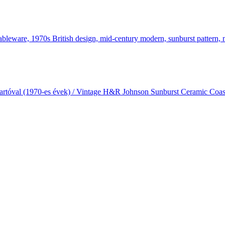
artóval (1970-es évek) / Vintage H&R Johnson Sunburst Ceramic Coas