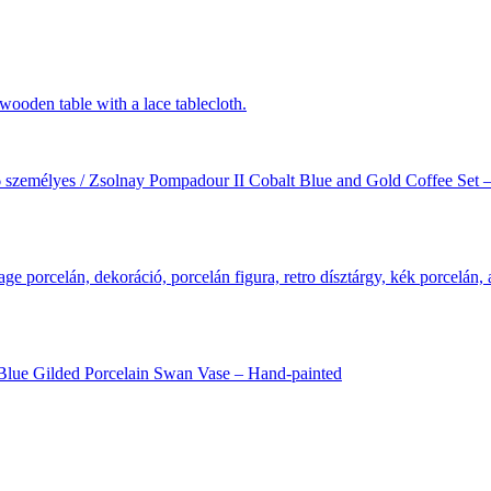
6 személyes / Zsolnay Pompadour II Cobalt Blue and Gold Coffee Set –
lt Blue Gilded Porcelain Swan Vase – Hand-painted