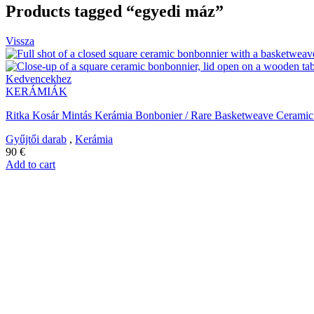
Products tagged “egyedi máz”
Vissza
Kedvencekhez
KERÁMIÁK
Ritka Kosár Mintás Kerámia Bonbonier / Rare Basketweave Cerami
Gyűjtői darab
,
Kerámia
90
€
Add to cart