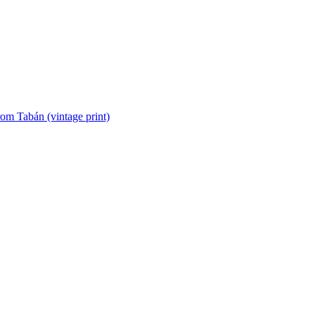
om Tabán (vintage print)