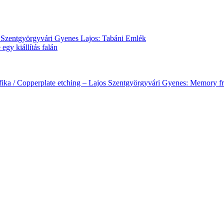
fika / Copperplate etching – Lajos Szentgyörgyvári Gyenes: Memory fr