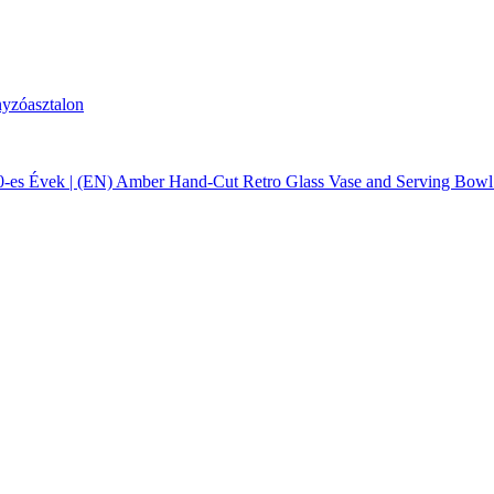
70-es Évek | (EN) Amber Hand-Cut Retro Glass Vase and Serving Bowl