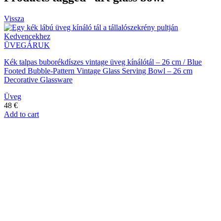
Vissza
Kedvencekhez
ÜVEGÁRUK
Kék talpas buborékdíszes vintage üveg kínálótál – 26 cm / Blue
Footed Bubble-Pattern Vintage Glass Serving Bowl – 26 cm
Decorative Glassware
Üveg
48
€
Add to cart