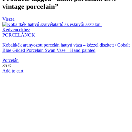
vintage porcelain”
Vissza
Kedvencekhez
PORCELÁNOK
Kobaltkék aranyozott porcelán hattyú váza – kézzel díszített / Cobalt
Blue Gilded Porcelain Swan Vase – Hand-painted
Porcelán
85
€
Add to cart