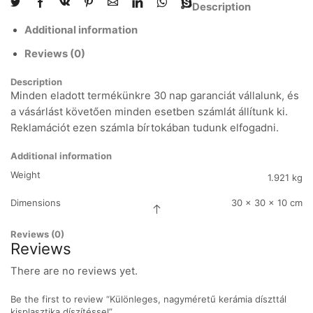
Description
Additional information
Reviews (0)
Description
Minden eladott termékünkre 30 nap garanciát vállalunk, és
a vásárlást követően minden esetben számlát állítunk ki.
Reklamációt ezen számla bírtokában tudunk elfogadni.
Additional information
Weight
1.921 kg
Dimensions
30 × 30 × 10 cm
Reviews (0)
Reviews
There are no reviews yet.
Be the first to review “Különleges, nagyméretű kerámia díszttál
kisplasztika díszítéssel”