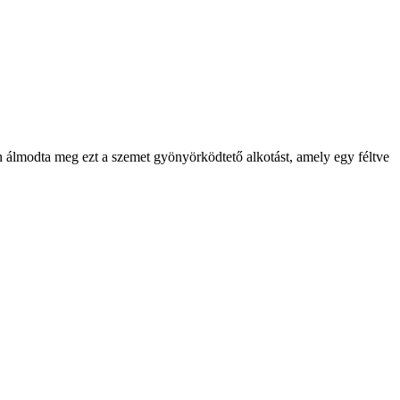
 álmodta meg ezt a szemet gyönyörködtető alkotást, amely egy féltve