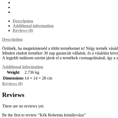
Description
Additional information
Reviews (0)
Description
Örülnék, ha megtekintenéd a többi termékemet is! Négy termék vásárlásá
Minden eladott termékre 30 nap garanciát vállalok, és a vásárlást köv
A legjobb tudásom szerint járok el a termékek csomagolásánál, így a szá
Additional information
Weight
2.736 kg
Dimensions
14 × 14 × 28 cm
Reviews (0)
Reviews
There are no reviews yet.
Be the first to review “Kék Bohemia kristályváza”