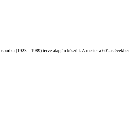
podka (1923 – 1989) terve alapján készült. A mester a 60’-as években