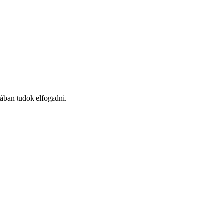
kában tudok elfogadni.