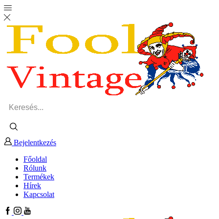
Search
input
Bejelentkezés
Főoldal
Rólunk
Termékek
Hírek
Kapcsolat
Facebook
Instagram
Youtube