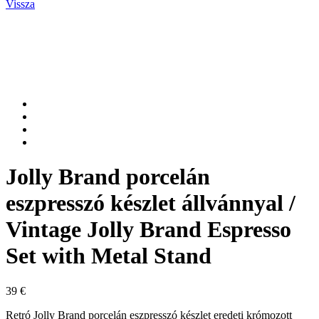
Vissza
Jolly Brand porcelán
eszpresszó készlet állvánnyal /
Vintage Jolly Brand Espresso
Set with Metal Stand
39
€
Retró Jolly Brand porcelán eszpresszó készlet eredeti krómozott