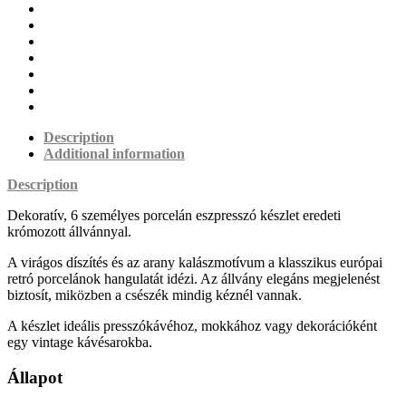
Description
Additional information
Description
Dekoratív, 6 személyes porcelán eszpresszó készlet eredeti
krómozott állvánnyal.
A virágos díszítés és az arany kalászmotívum a klasszikus európai
retró porcelánok hangulatát idézi. Az állvány elegáns megjelenést
biztosít, miközben a csészék mindig kéznél vannak.
A készlet ideális presszókávéhoz, mokkához vagy dekorációként
egy vintage kávésarokba.
Állapot