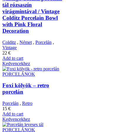
tál rózsaszín
virágmintával / Vintage
Colditz Porcelain Bowl
with Pink Floral
Decoration
Colditz
,
Német
,
Porcelán
,
Vintage
22
€
Add to cart
Kedvencekhez
PORCELÁNOK
Foxi kölyök – retro
porcelán
Porcelán
,
Retro
15
€
Add to cart
Kedvencekhez
PORCELÁNOK