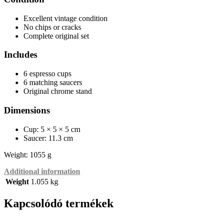
Excellent vintage condition
No chips or cracks
Complete original set
Includes
6 espresso cups
6 matching saucers
Original chrome stand
Dimensions
Cup: 5 × 5 × 5 cm
Saucer: 11.3 cm
Weight: 1055 g
Additional information
Weight
1.055 kg
Kapcsolódó termékek