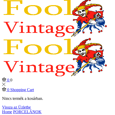
0
0
0
Shopping Cart
Nincs termék a kosárban.
Vissza az Üzletbe
Home
PORCELÁNOK