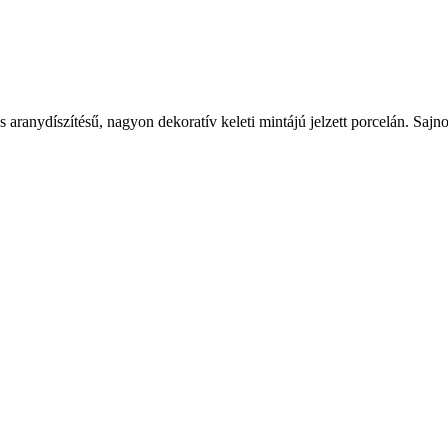
ranydíszítésű, nagyon dekoratív keleti mintájú jelzett porcelán. Sajnos 