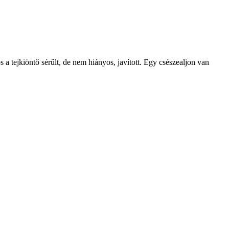
a tejkiöntő sérűlt, de nem hiányos, javított. Egy csészealjon van