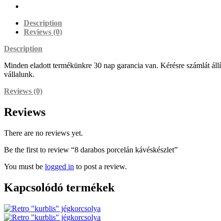
Description
Reviews (0)
Description
Minden eladott termékünkre 30 nap garancia van. Kérésre számlát állítu
vállalunk.
Reviews (0)
Reviews
There are no reviews yet.
Be the first to review “8 darabos porcelán kávéskészlet”
You must be
logged in
to post a review.
Kapcsolódó termékek