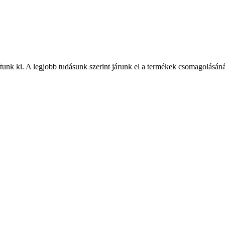
nk ki. A legjobb tudásunk szerint járunk el a termékek csomagolásánál, 