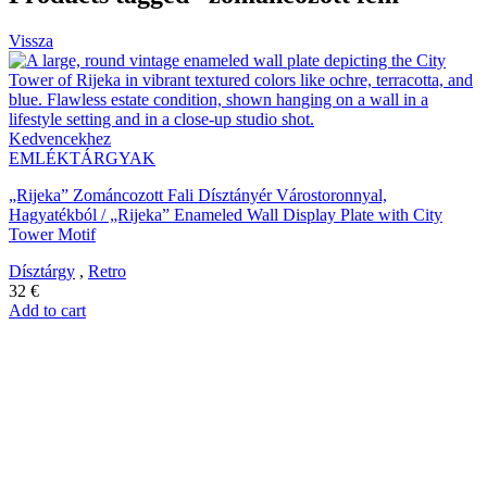
Vissza
Kedvencekhez
EMLÉKTÁRGYAK
„Rijeka” Zománcozott Fali Dísztányér Várostoronnyal,
Hagyatékból / „Rijeka” Enameled Wall Display Plate with City
Tower Motif
Dísztárgy
,
Retro
32
€
Add to cart