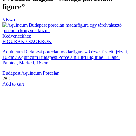
figure”
Vissza
Kedvencekhez
FIGURÁK / SZOBROK
Aquincum Budapest porcelán madárfigura – kézzel festett, jelzett,
16 cm / Aquincum Budapest Porcelain Bird Figurine – Hand-
Painted, Marked, 16 cm
Budapest Aquincum Porcelán
28
€
Add to cart