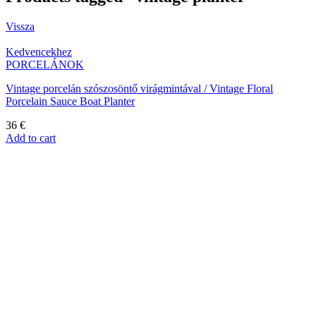
Vissza
Kedvencekhez
PORCELÁNOK
Vintage porcelán szószosöntő virágmintával / Vintage Floral
Porcelain Sauce Boat Planter
36
€
Add to cart