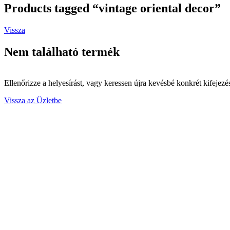
Products tagged “vintage oriental decor”
Vissza
Nem található termék
Ellenőrizze a helyesírást, vagy keressen újra kevésbé konkrét kifejezé
Vissza az Üzletbe