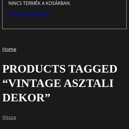
NINCS TERMÉK A KOSÁRBAN.
VISSZA AZ ÜZLETBE
Home
PRODUCTS TAGGED
“VINTAGE ASZTALI
DEKOR”
Vissza