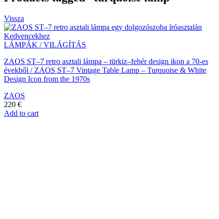
Vissza
Kedvencekhez
LÁMPÁK / VILÁGÍTÁS
ZAOS ST–7 retro asztali lámpa – türkiz–fehér design ikon a 70-es
évekből / ZAOS ST–7 Vintage Table Lamp – Turquoise & White
Design Icon from the 1970s
ZAOS
220
€
Add to cart