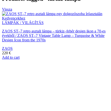
Vissza
Kedvencekhez
LÁMPÁK / VILÁGÍTÁS
ZAOS ST–7 retro asztali lámpa – türkiz–fehér design ikon a 70-es
évekből / ZAOS ST–7 Vintage Table Lamp – Turquoise & White
Design Icon from the 1970s
ZAOS
220
€
Add to cart