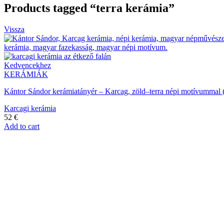
Products tagged “terra kerámia”
Vissza
Kedvencekhez
KERÁMIÁK
Kántor Sándor kerámiatányér – Karcag, zöld–terra népi motívummal 
Karcagi kerámia
52
€
Add to cart