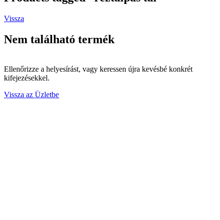
Vissza
Nem található termék
Ellenőrizze a helyesírást, vagy keressen újra kevésbé konkrét
kifejezésekkel.
Vissza az Üzletbe