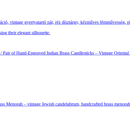
ció / Pair of Hand-Engraved Indian Brass Candlesticks – Vintage Orienta
rass Menorah – vintage Jewish candelabrum, handcrafted brass menora