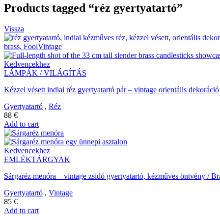
Products tagged “réz gyertyatartó”
Vissza
Kedvencekhez
LÁMPÁK / VILÁGÍTÁS
Kézzel vésett indiai réz gyertyatartó pár – vintage orientális dekorá
Gyertyatartó
,
Réz
88
€
Add to cart
Kedvencekhez
EMLÉKTÁRGYAK
Sárgaréz menóra – vintage zsidó gyertyatartó, kézműves öntvény / B
Gyertyatartó
,
Vintage
85
€
Add to cart