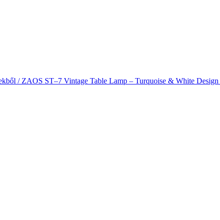
 évekből / ZAOS ST–7 Vintage Table Lamp – Turquoise & White Design 