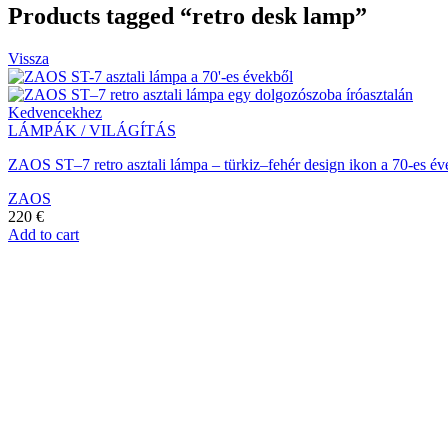
Products tagged “retro desk lamp”
Vissza
Kedvencekhez
LÁMPÁK / VILÁGÍTÁS
ZAOS ST–7 retro asztali lámpa – türkiz–fehér design ikon a 70-es
ZAOS
220
€
Add to cart